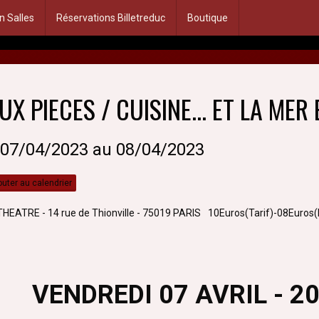
n Salles
Réservations Billetreduc
Boutique
UX PIECES / CUISINE... ET LA MER
 07/04/2023
au 08/04/2023
uter au calendrier
HEATRE - 14 rue de Thionville - 75019 PARIS
10Euros(Tarif)-08Euros
VENDREDI 07 AVRIL - 2