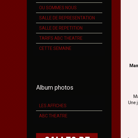
OU SOMMES NOUS
SALLE DE REPRESENTATION
SALLE DE REPETITION
TARIFS ABC THEATRE
CETTE SEMAINE
Manu
Album photos
Ma
Une j
LES AFFICHES
ABC THEATRE