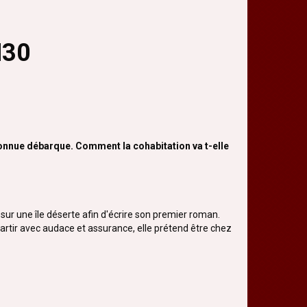
H30
connue débarque. Comment la cohabitation va t-elle
sur une île déserte afin d'écrire son premier roman.
 partir avec audace et assurance, elle prétend être chez