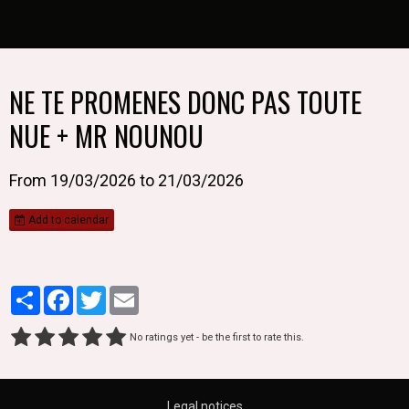
NE TE PROMENES DONC PAS TOUTE
NUE + MR NOUNOU
From 19/03/2026
to 21/03/2026
Add to calendar
Partager
Facebook
Twitter
Email
No ratings yet - be the first to rate this.
Legal notices