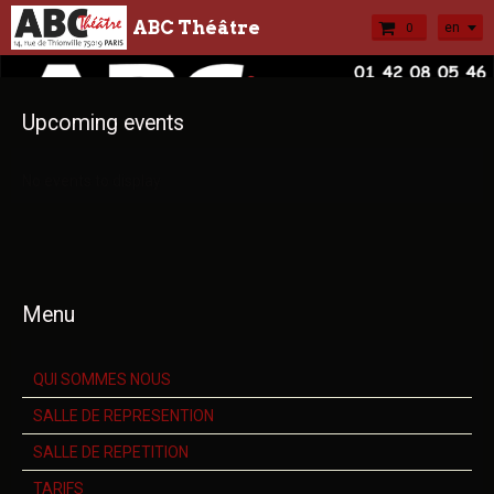
ABC Théâtre
en
0
Upcoming events
No events to display
Menu
QUI SOMMES NOUS
SALLE DE REPRESENTION
SALLE DE REPETITION
TARIFS